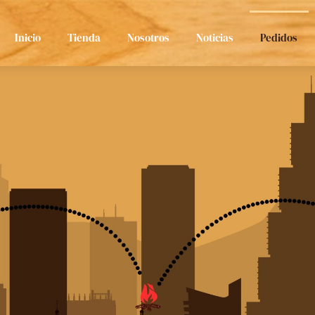
Inicio
Tienda
Nosotros
Noticias
Pedidos