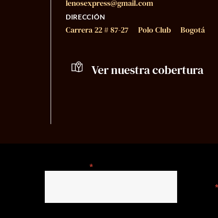
lenosexpress@gmail.com
DIRECCIÓN
Carrera 22 # 87-27 Polo Club Bogotá
Ver nuestra cobertura
Nombre
*
Nombre